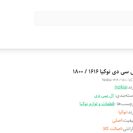
 سی دی نوکیا 1616 / 1800
Nokia 1616 / 1800 L
ند:
nokia
ته‌بندی
:
ال سی دی
چسب‌ها :
قطعات و لوازم نوکیا
ند
:
نوکیا
یفیت
:
اصلی
رانتی
:
اصالت کالا