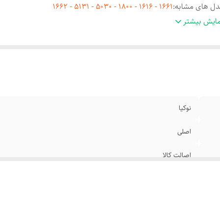
ل های مشابه
:
1661 - 1616 - 1800 - 5030 - 5131 - 1662
ع تصویر
:
رنگی
ایش بیشتر
ع فلت
:
لحیمی
نوکیا
اصلی
اصالت کالا
1661 - 1616 - 1800 - 5030 - 5131 - 1662
رنگی