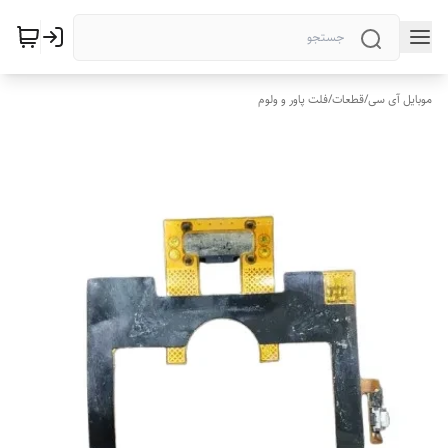
موبایل آی سی
/
قطعات
/
فلت پاور و ولوم