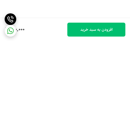
180,000
افزودن به سبد خرید
برگشت به بالا
ارسال ویژه
پشتیبانی 10 صبح تا 9 شب