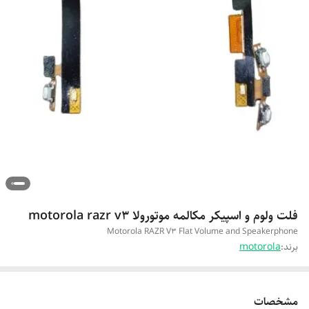
فلت ولوم و اسپیکر مکالمه موتورولا motorola razr v3
Motorola RAZR V3 Flat Volume and Speakerphone
برند:
motorola
مشخصات