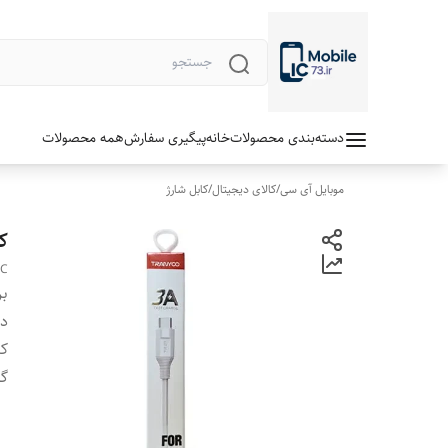
دسته‌بندی محصولات
خانه
پیگیری سفارش
همه محصولات
موبایل آی سی
/
کالای دیجیتال
/
کابل شارژ
کا
7C
بر
دس
ک
گا