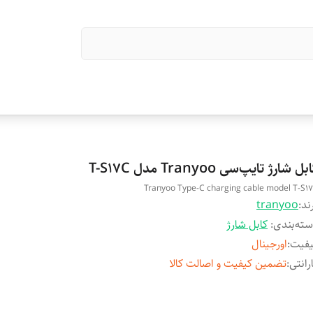
بل شارژ تایپ‌سی Tranyoo مدل T-S17C
Tranyoo Type-C charging cable model T-S1
ند:
tranyoo
ته‌بندی
:
کابل شارژ
یفیت
:
اورجینال
رانتی
:
تضمین کیفیت و اصالت کالا