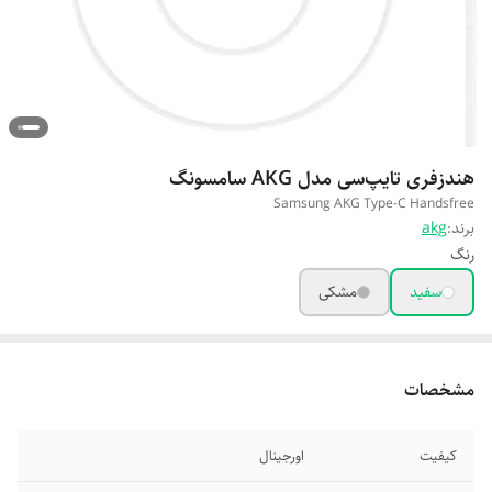
هندزفری تایپ‌سی مدل AKG سامسونگ
Samsung AKG Type-C Handsfree
برند:
akg
رنگ
سفید
مشکی
مشخصات
کیفیت
اورجینال