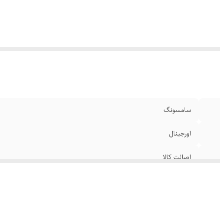
سامسونگ
اورجینال
اصالت کالا