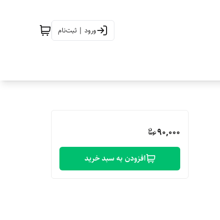
ورود | ثبت‌نام
90,000
افزودن به سبد خرید