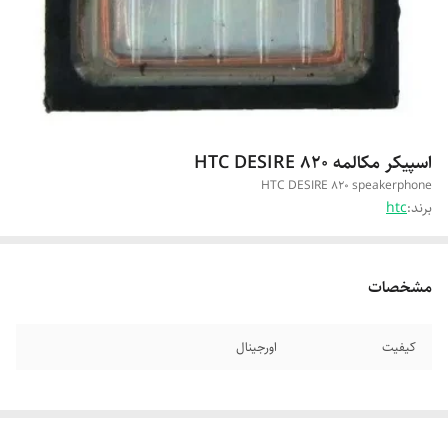
اسپیکر مکالمه HTC DESIRE 820
HTC DESIRE 820 speakerphone
برند:
htc
مشخصات
کیفیت
اورجینال