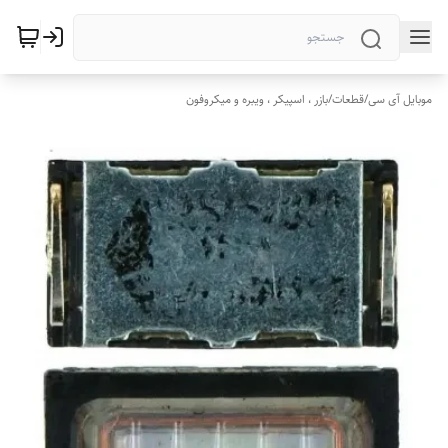
موبایل آی سی
/
قطعات
/
بازر ، اسپیکر ، ویبره و میکروفون