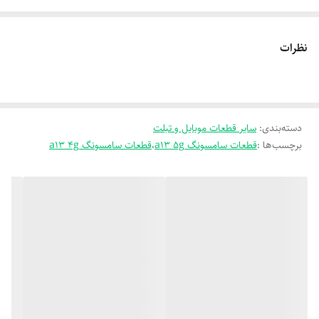
نظرات
دسته‌بندی
:
سایر قطعات موبایل و تبلت
برچسب‌ها :
قطعات سامسونگ a13 5g
،
قطعات سامسونگ a13 4g