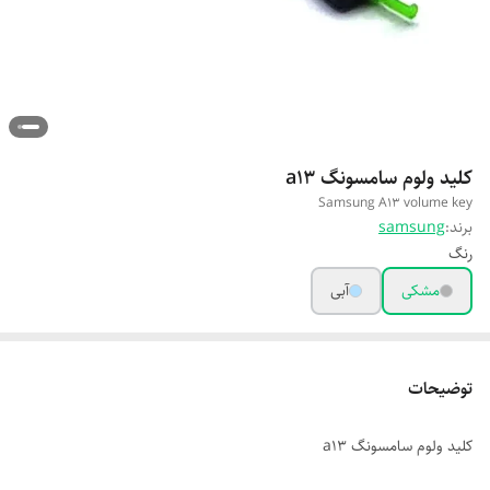
کلید ولوم سامسونگ a13
Samsung A13 volume key
برند:
samsung
رنگ
مشکی
آبی
توضیحات
کلید ولوم سامسونگ a13