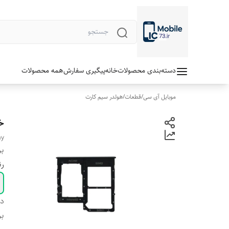
دسته‌بندی محصولات
خانه
پیگیری سفارش
همه محصولات
موبایل آی سی
/
قطعات
/
هولدر سیم کارت
خش
ay
بر
ر
دس
بر