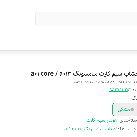
اب سیم کارت سامسونگ a01 core / a013
Samsung A01 Core / A013 SIM Card Tr
ند:
samsung
نگ
مشکی
ته‌بندی
:
هولدر سیم کارت
چسب‌ها :
قطعات سامسونگ a01 core