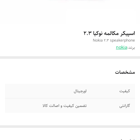
اسپیکر مکالمه نوکیا 2.3
Nokia 2.3 speakerphone
برند:
nokia
مشخصات
کیفیت
اورجینال
گارانتی
تضمین کیفیت و اصالت کالا