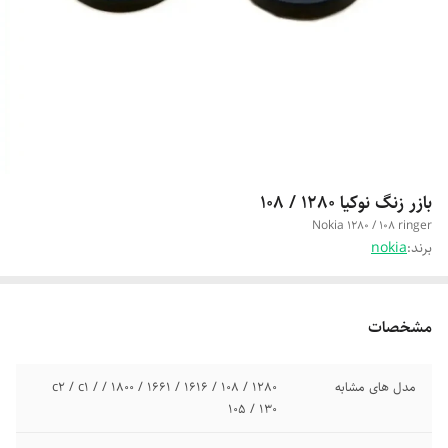
بازر زنگ نوکیا 1280 / 108
Nokia 1280 / 108 ringer
برند:
nokia
مشخصات
مدل های مشابه
1280 / 108 / 1616 / 1661 / 1800 / c2 / c1 /
105 / 130