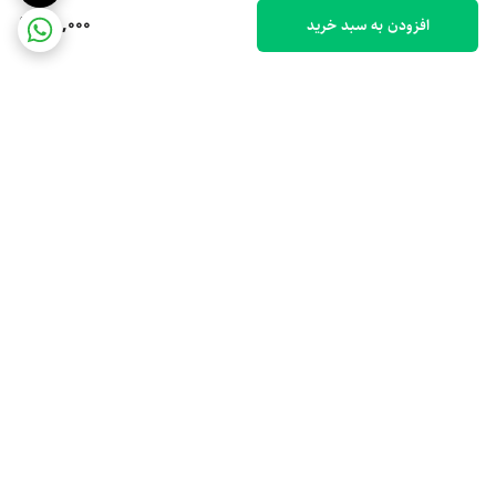
100,000
افزودن به سبد خرید
برگشت به بالا
ارسال ویژه
پشتیبانی 10 صبح تا 9 شب