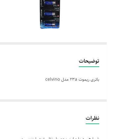
توضیحات
باتری ریموت 23a مدل celvino
نظرات