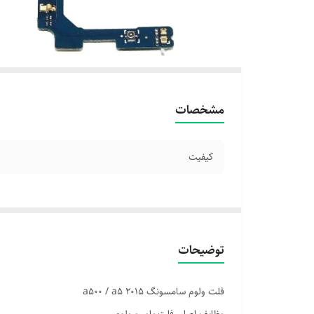
مشخصات
کیفیت
توضیحات
فلت ولوم سامسونگ a500 / a5 2015