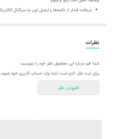
وظایف اصلی فلت پاور و ولوم
دریافت فشار از دکمه‌ها و تبدیل اون به سیگنال الکتریک
ارسال فرمان روشن/خاموش کردن دستگاه به مادربرد
کنترل میزان صدا (کم و زیاد کردن یا فعال‌سازی حالت ب
نظرات
شما هم درباره این محصول نظر خود را بنویسید.
برای ثبت نظر، لازم است ابتدا وارد حساب کاربری خود شوید.
افزودن نظر