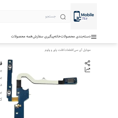
دسته‌بندی محصولات
خانه
پیگیری سفارش
همه محصولات
موبایل آی سی
/
قطعات
/
فلت پاور و ولوم
فل
me
بر
دس
بر
ک