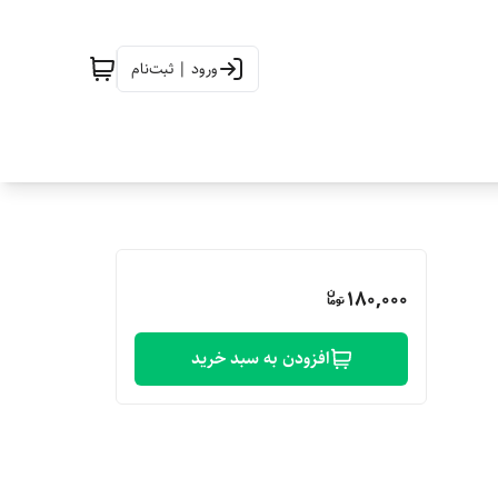
ورود | ثبت‌نام
180,000
افزودن به سبد خرید