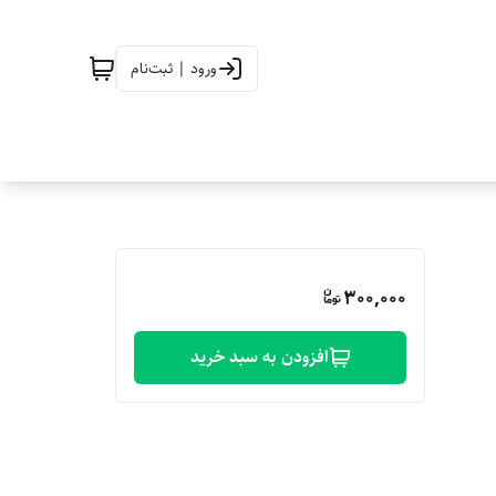
ورود | ثبت‌نام
300,000
افزودن به سبد خرید