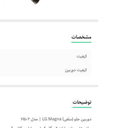
مشخصات
کیفیت
کیفیت دوربین
توضیحات
دوربین جلو (سلفی) LG Magna | مدل H502