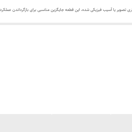
L شما دچار افت کیفیت، تاری تصویر یا آسیب فیزیکی شده، این قطعه جایگزین مناسبی برای بازگردا
مره