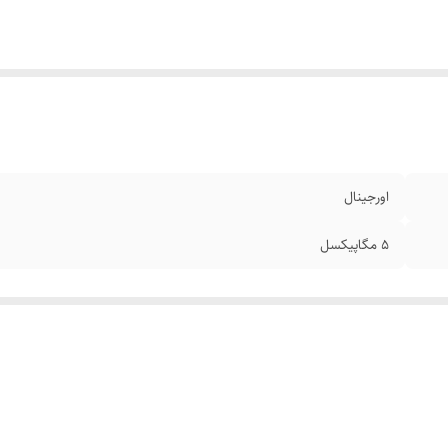
اورجینال
5 مگاپیکسل