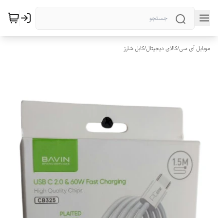
موبایل آی سی
/
کالای دیجیتال
/
کابل شارژ