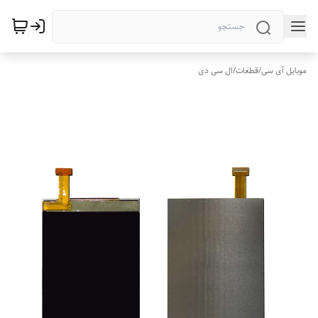
موبایل آی سی
/
قطعات
/
ال سی دی