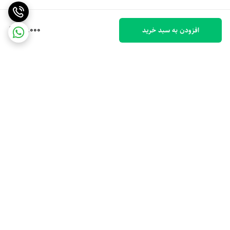
70,000
افزودن به سبد خرید
برگشت به بالا
ارسال ویژه
پشتیبانی 10 صبح تا 9 شب