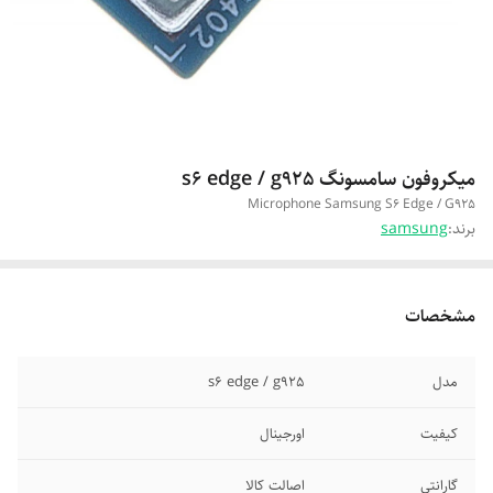
میکروفون سامسونگ s6 edge / g925
Microphone Samsung S6 Edge / G925
برند:
samsung
مشخصات
مدل
s6 edge / g925
کیفیت
اورجینال
گارانتی
اصالت کالا