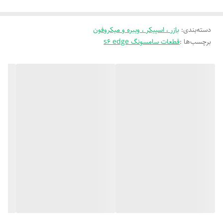
دسته‌بندی
:
بازر ، اسپیکر ، ویبره و میکروفون
برچسب‌ها :
قطعات سامسونگ s6 edge