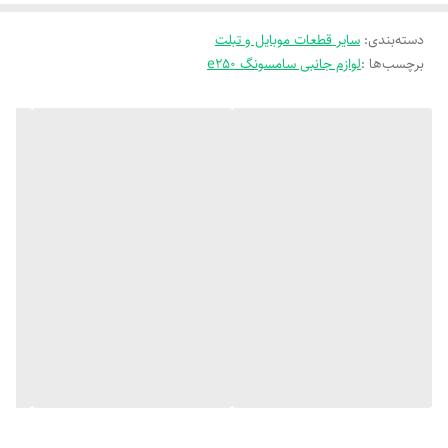
دسته‌بندی
:
سایر قطعات موبایل و تبلت
برچسب‌ها :
لوازم جانبی سامسونگ e250