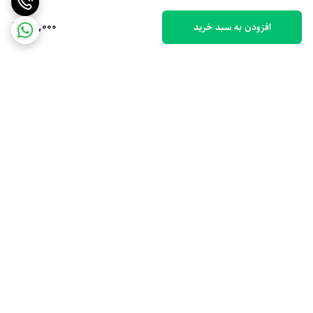
110,000
افزودن به سبد خرید
برگشت به بالا
ارسال ویژه
پشتیبانی 10 صبح تا 9 شب