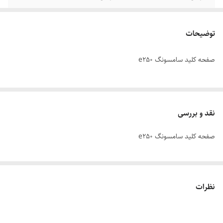
توضیحات
صفحه کلید سامسونگ e250
نقد و بررسی
صفحه کلید سامسونگ e250
نظرات