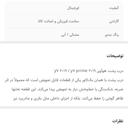
کیفیت
اورجینال
گارانتی
سلامت فیزیکی و اصالت کالا
رنگ بندی
مشکی / آبی
توضیحات
درب پشت هوآوی y7 2019 / y7 prime 2019
درب پشت یا همان بک‌کاور یکی از قطعات قابل تعویض است که معمولاً در اثر
ضربه، شکستگی یا خط‌وخش نیاز به تعویض پیدا می‌کند. این قطعه نه‌تنها
ظاهر گوشی را حفظ می‌کند، بلکه از اجزای داخلی مثل باتری و مادربرد نیز
محافظت می‌نماید.
نظرات
⚠️ نکات مهم هنگام خرید