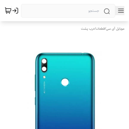
موبایل آی سی
/
قطعات
/
درب پشت