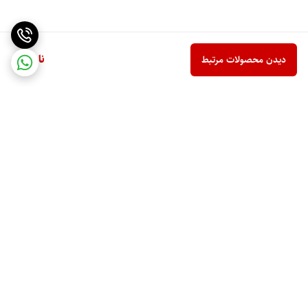
ناموجود
دیدن محصولات مرتبط
برگشت به بالا
ارسال ویژه
پشتیبانی 10 صبح تا 9 شب