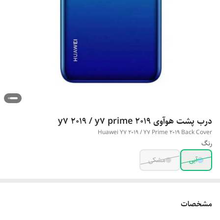
درب پشت هوآوی y7 2019 / y7 prime 2019
Huawei Y7 2019 / Y7 Prime 2019 Back Cover
رنگ
آبی
مشکی
مشخصات