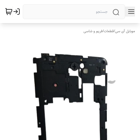
موبایل آی سی
/
قطعات
/
فریم و شاسی