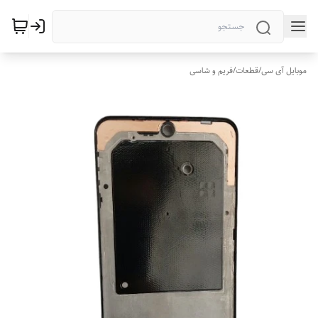
موبایل آی سی
/
قطعات
/
فریم و شاسی