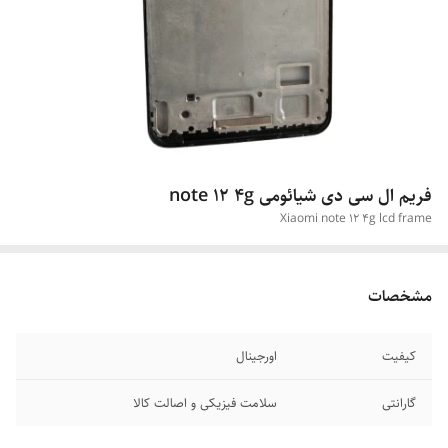
فریم ال سی دی شیائومی note 12 4g
Xiaomi note 12 4g lcd frame
مشخصات
کیفیت
اورجینال
گارانتی
سلامت فیزیکی و اصالت کالا