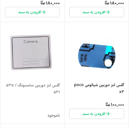
180,000
180,000
افزودن به سبد
افزودن به سبد
گلس لنز دوربین شیائومی poco
گلس لنز دوربین سامسونگ a21s /
x3
a31
100,000
افزودن به سبد
ناموجود