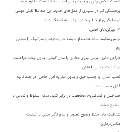
کیفیت عکس‌برداری و جلوگیری از آسیب به لنز است. با توجه به
برجستگی لنز در بسیاری از مدل‌های جدید، این محافظ نقش مهمی
در جلوگیری از خط و خش، ترک و شکستگی دارد.
📌 ویژگی‌های اصلی:
جنس مقاوم: ساخته‌شده از شیشه حرارت‌دیده یا سرامیک با سختی
بالا
طراحی دقیق: برش لیزری مطابق با مدل گوشی، بدون ایجاد مزاحمت
در کیفیت عکس یا فلش.
نصب آسان: با چسب قوی و بدون نیاز به ابزار خاص، در چند ثانیه
قابل نصب است.
ضدخش و ضدضربه: محافظت در برابر کلید، سکه، سقوط و تماس با
سطوح سخت.
شفافیت بالا: حفظ وضوح تصویر و عدم تأثیر منفی بر کیفیت
عکس‌برداری.