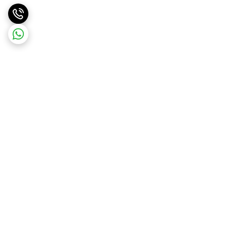
برگشت به بالا
ارسال ویژه
پشتیبانی 10 صبح تا 9 شب