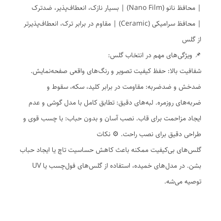
| محافظ نانو (Nano Film) | بسیار نازک، انعطاف‌پذیر، ضدترک
| محافظ سرامیکی (Ceramic) | مقاوم در برابر ترک، انعطاف‌پذیرتر
از گلس
📌 ویژگی‌های مهم در انتخاب گلس:
شفافیت بالا: حفظ کیفیت تصویر و رنگ‌های واقعی صفحه‌نمایش.
ضدخش و ضدضربه: مقاومت در برابر کلید، سکه، سقوط و
ضربه‌های روزمره. لبه‌های دقیق: تطابق کامل با مدل گوشی و عدم
ایجاد مزاحمت برای قاب. نصب آسان و بدون حباب: با چسب قوی و
طراحی دقیق برای نصب راحت. ⚙️ نکات
گلس‌های بی‌کیفیت ممکنه باعث کاهش حساسیت تاچ یا ایجاد حباب
بشن. در مدل‌های خمیده، استفاده از گلس‌های فول‌چسب یا UV
توصیه می‌شه.