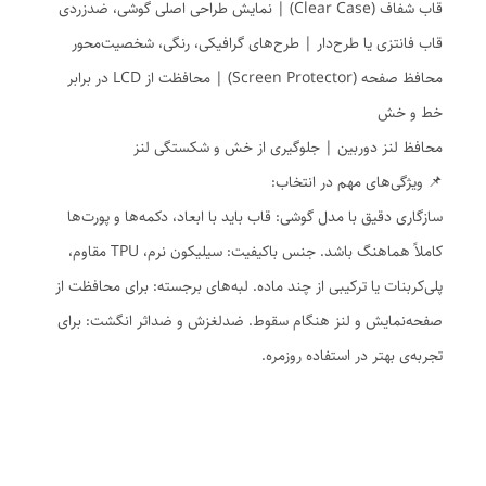
قاب شفاف (Clear Case) | نمایش طراحی اصلی گوشی، ضدزردی
قاب فانتزی یا طرح‌دار | طرح‌های گرافیکی، رنگی، شخصیت‌محور
محافظ صفحه (Screen Protector) | محافظت از LCD در برابر
خط و خش
محافظ لنز دوربین | جلوگیری از خش و شکستگی لنز
📌 ویژگی‌های مهم در انتخاب:
سازگاری دقیق با مدل گوشی: قاب باید با ابعاد، دکمه‌ها و پورت‌ها
کاملاً هماهنگ باشد. جنس باکیفیت: سیلیکون نرم، TPU مقاوم،
پلی‌کربنات یا ترکیبی از چند ماده. لبه‌های برجسته: برای محافظت از
صفحه‌نمایش و لنز هنگام سقوط. ضدلغزش و ضداثر انگشت: برای
تجربه‌ی بهتر در استفاده روزمره.