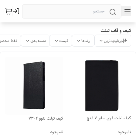
کیف و قاب تبلت
پربازدیدترین
برندها
قیمت
دسته‌بندی
فقط محصول
کیف تبلت فری سایز 7 اینچ
کیف تبلت لنوو 7304
ناموجود
ناموجود