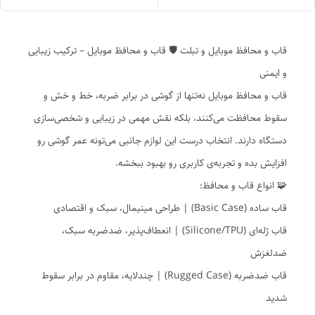
قاب و محافظ موبایل و تبلت 🛡️ قاب و محافظ موبایل – ترکیب زیبایی
و ایمنی
قاب و محافظ موبایل نه‌تنها از گوشی در برابر ضربه، خط و خش و
سقوط محافظت می‌کنند، بلکه نقش مهمی در زیبایی و شخصی‌سازی
دستگاه دارند. انتخاب درست این لوازم جانبی می‌تونه عمر گوشی رو
افزایش بده و تجربه‌ی کاربری رو بهبود ببخشه.
🧩 انواع قاب و محافظ:
قاب ساده (Basic Case) | طراحی مینیمال، سبک و اقتصادی
قاب ژله‌ای (Silicone/TPU) | انعطاف‌پذیر، ضدضربه سبک،
ضدلغزش
قاب ضدضربه (Rugged Case) | چندلایه، مقاوم در برابر سقوط
شدید