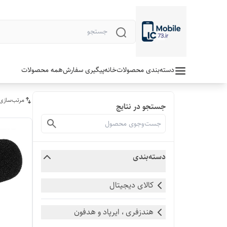
دسته‌بندی محصولات
خانه
پیگیری سفارش
همه محصولات
مرتب‌سازی
جستجو در نتایج
دسته‌بندی
کالای دیجیتال
هندزفری ، ایرپاد و هدفون