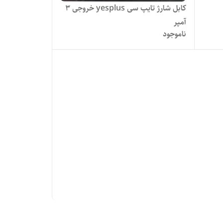
کابل شارژ تایپ سی yesplus خروجی 3
آمپر
ناموجود