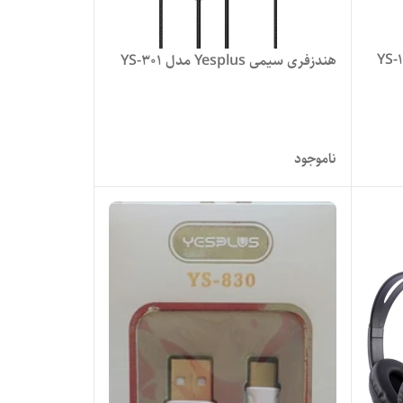
هندزفری سیمی Yesplus مدل YS-301
ناموجود