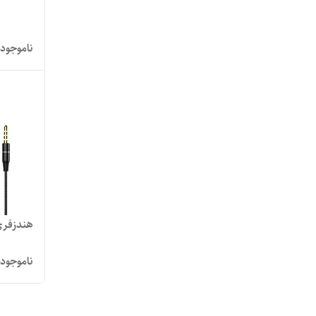
ناموجود
هندزفری سیمی us
ناموجود