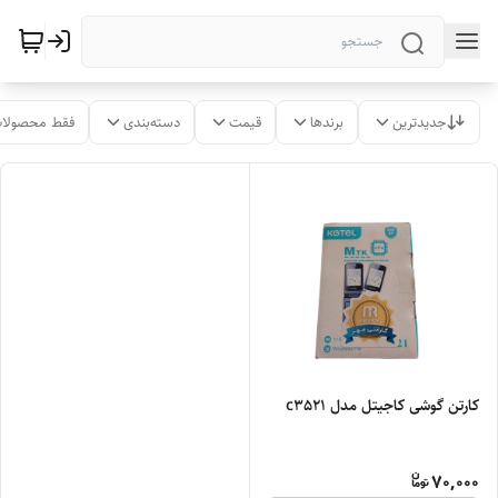
جدیدترین
برندها
قیمت
دسته‌بندی
فقط محصولات
کارتن گوشی کاجیتل مدل c3521
70,000